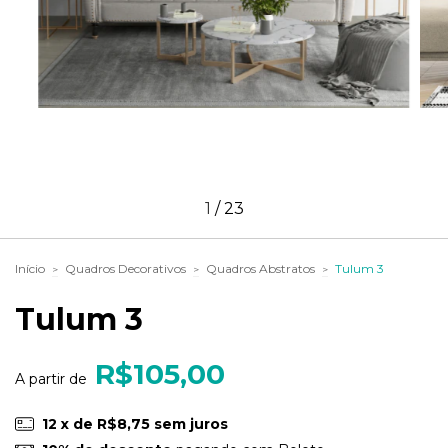
1
/
23
Início
Quadros Decorativos
Quadros Abstratos
Tulum 3
>
>
>
Tulum 3
R$105,00
12
x de
R$8,75
sem juros